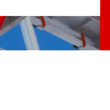
ften der Berufsgenossenschaft der