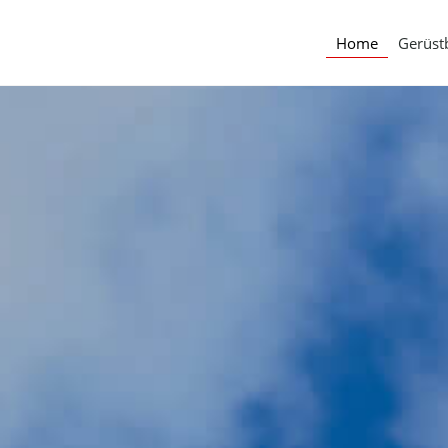
Home
Gerüst